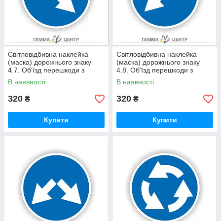
Світловідбивна наклейка
Світловідбивна наклейка
(маска) дорожнього знаку
(маска) дорожнього знаку
4.7. Об'їзд перешкоди з
4.8. Об'їзд перешкоди з
правого боку
лівого боку
В наявності
В наявності
320
320
₴
₴
Купити
Купити