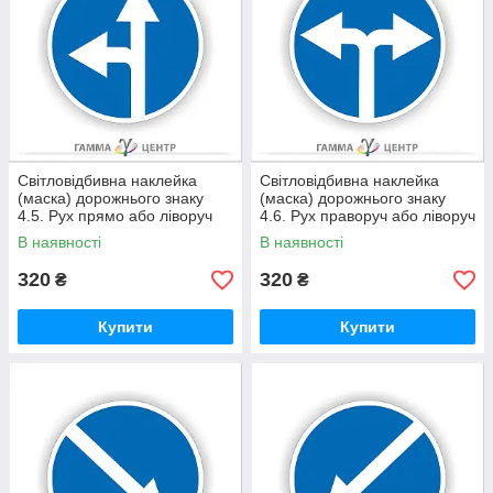
Світловідбивна наклейка
Світловідбивна наклейка
(маска) дорожнього знаку
(маска) дорожнього знаку
4.5. Рух прямо або ліворуч
4.6. Рух праворуч або ліворуч
В наявності
В наявності
320
320
₴
₴
Купити
Купити