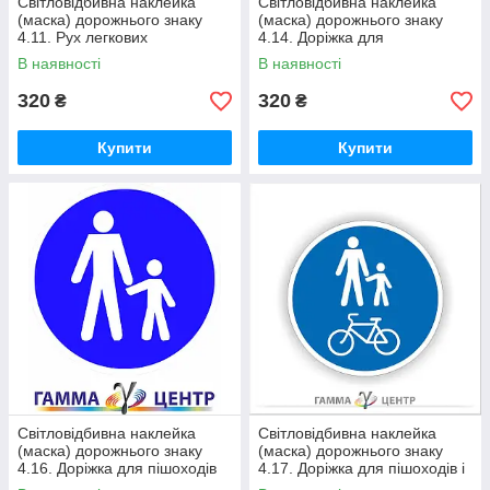
Світловідбивна наклейка
Світловідбивна наклейка
(маска) дорожнього знаку
(маска) дорожнього знаку
4.11. Рух легкових
4.14. Доріжка для
автомобілів
велосипедистів
В наявності
В наявності
320
320
₴
₴
Купити
Купити
Світловідбивна наклейка
Світловідбивна наклейка
(маска) дорожнього знаку
(маска) дорожнього знаку
4.16. Доріжка для пішоходів
4.17. Доріжка для пішоходів і
велосипедистів