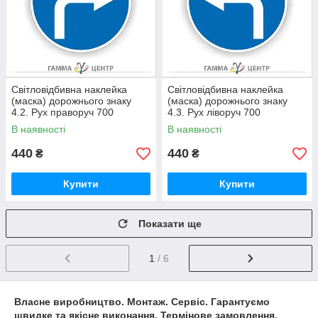
Світловідбивна наклейка
Світловідбивна наклейка
(маска) дорожнього знаку
(маска) дорожнього знаку
4.2. Рух праворуч 700
4.3. Рух ліворуч 700
В наявності
В наявності
440
440
₴
₴
Купити
Купити
Показати ще
1
/ 6
Власне виробництво. Монтаж. Сервіс. Гарантуємо
швидке та якісне виконання. Термінове замовлення.