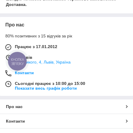
Доставка.
Про нас
80% позитивних з 15 відгуків за рік
Працює з 17.01.2012
м. Львів
В.Великого, 4, Львів, Україна
КНОПКА
ЗВ'ЯЗКУ
Контакти
Сьогодні працює з 10:00 до 15:00
Показати весь графік роботи
Про нас
Контакти