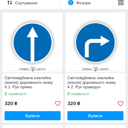
Сортування
0
Фільтри
Світловідбивна наклейка
Світловідбивна наклейка
(маска) дорожнього знаку
(маска) дорожнього знаку
4.1. Рух прямо
4.2. Рух праворуч
В наявності
В наявності
320
320
₴
₴
Купити
Купити