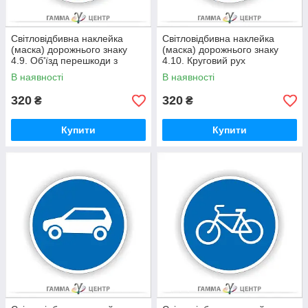
Світловідбивна наклейка
Світловідбивна наклейка
(маска) дорожнього знаку
(маска) дорожнього знаку
4.9. Об'їзд перешкоди з
4.10. Круговий рух
правого або лівого боку
В наявності
В наявності
320
320
₴
₴
Купити
Купити