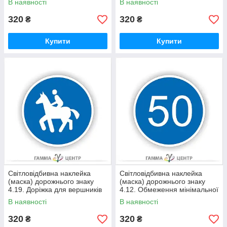
В наявності
В наявності
320
320
₴
₴
Купити
Купити
Світловідбивна наклейка
Світловідбивна наклейка
(маска) дорожнього знаку
(маска) дорожнього знаку
4.19. Доріжка для вершників
4.12. Обмеження мінімальної
швидкості
В наявності
В наявності
320
320
₴
₴