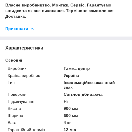
Власне виробництво. Монтаж. Сервіс. Гарантуємо
швидке та якісне виконання. Термінове замовлення.
Доставка.
Приховати
Характеристики
Основні
Виробник
Гамма центр
Країна виробник
Україна
Тип
Інформаційно-вказівний
знак
Поверхня
Світловідбиваюча
Підсвічування
Ні
Висота
900 мм
Ширина
600 мм
Вага
4 кг
Гарантійний термін
12 міс