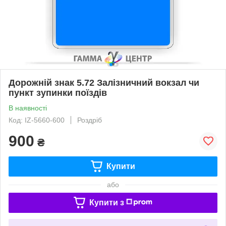
Дорожній знак 5.72 Залізничний вокзал чи
пункт зупинки поїздів
В наявності
Код: IZ-5660-600
Роздріб
900
₴
Купити
або
Купити з