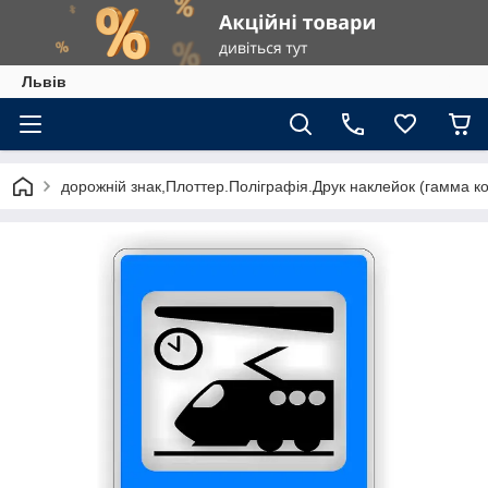
Львів
дорожній знак,Плоттер.Поліграфія.Друк наклейок (гамма к