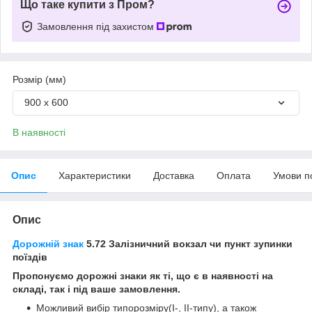
Що таке купити з Пром?
Замовлення під захистом
Розмір (мм)
900 х 600
В наявності
Опис
Характеристики
Доставка
Оплата
Умови п
Опис
Дорожній знак
5.72 Залізничний вокзал чи пункт зупинки
поїздів
Пропонуємо дорожні знаки як ті, що є в наявності на
складі, так і під ваше замовлення.
Можливий вибір типорозміру(І-, ІІ-типу), а також