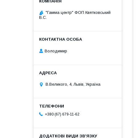
"Гамма центр" ФОП Квятковський
В.С.
Володимир
В.Великого, 4, Львів, Україна
+380 (67) 679-11-62