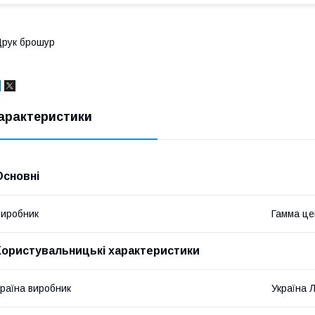
рук брошур
арактеристики
Основні
иробник
Гамма це
Користувальницькі характеристики
раїна виробник
Україна Л