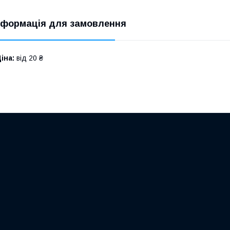
нформація для замовлення
іна:
від 20 ₴