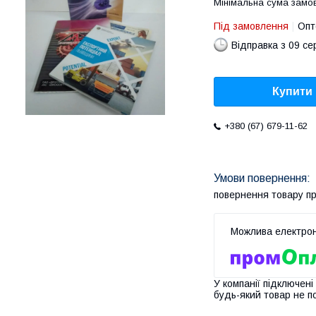
Мінімальна сума замов
Під замовлення
Опт
Відправка з 09 се
Купити
+380 (67) 679-11-62
повернення товару п
У компанії підключені
будь-який товар не п