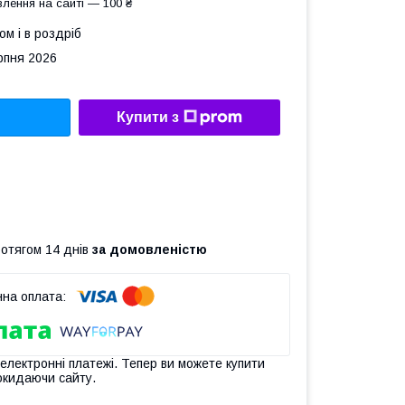
лення на сайті — 100 ₴
ом і в роздріб
рпня 2026
Купити з
ротягом 14 днів
за домовленістю
 електронні платежі. Тепер ви можете купити
окидаючи сайту.