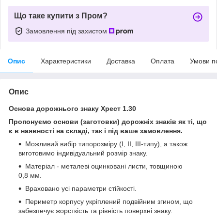
Що таке купити з Пром?
Замовлення під захистом
Опис
Характеристики
Доставка
Оплата
Умови п
Опис
Основа дорожнього знаку Хрест 1.30
Пропонуємо основи (заготовки) дорожніх знаків як ті, що
є в наявності на складі, так і під ваше замовлення.
Можливий вибір типорозміру (І, ІІ, ІІІ-типу), а також
виготовимо індивідуальний розмір знаку.
Матеріал - металеві оцинковані листи, товщиною
0,8 мм.
Враховано усі параметри стійкості.
Периметр корпусу укріплений подвійним згином, що
забезпечує жорсткість та рівність поверхні знаку.