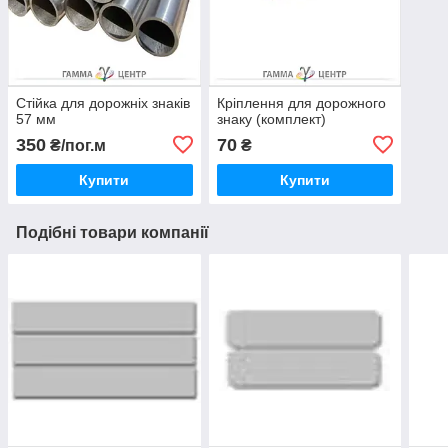
Стійка для дорожніх знаків
Кріплення для дорожного
57 мм
знаку (комплект)
350
70
₴/пог.м
₴
Купити
Купити
Подібні товари компанії