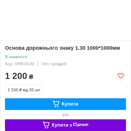
Основа дорожнього знаку 1.30 1000*1000мм
В наявності
Код: OHR-0130
Опт і роздріб
1 200
₴
1 150 ₴
від 20 шт.
Купити
або
Купити з