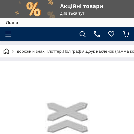
Львів
дорожній знак,Плоттер.Поліграфія.Друк наклейок (гамма к