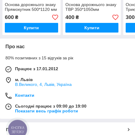
Основа дорожнього знаку
Основа дорожнього знаку
Осно
Прямокутник 500*1120 мм
ТВР 350*1050мм
Трик
600
400
300
₴
₴
Купити
Купити
Про нас
80% позитивних з 15 відгуків за рік
Працює з 17.01.2012
м. Львів
В.Великого, 4, Львів, Україна
Контакти
Сьогодні працює з 09:00 до 19:00
Показати весь графік роботи
КНОПКА
Про нас
ЗВ'ЯЗКУ