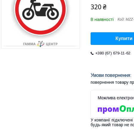
320 ₴
В наявності
Код:
MZZ-
Купити
+380 (67) 679-11-62
повернення товару п
У компанії підключені
будь-який товар не п