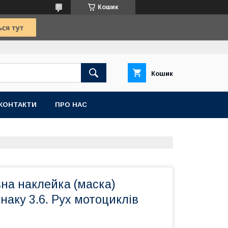
Кошик
Кошик
КОНТАКТИ
ПРО НАС
на наклейка (маска)
наку 3.6. Рух мотоциклів