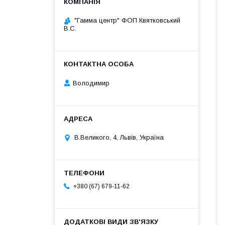
"Гамма центр" ФОП Квятковський
В.С.
Володимир
В.Великого, 4, Львів, Україна
+380 (67) 679-11-62