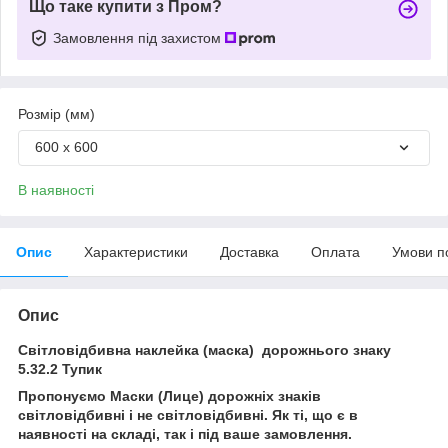
Що таке купити з Пром?
Замовлення під захистом
Розмір (мм)
600 х 600
В наявності
Опис
Характеристики
Доставка
Оплата
Умови п
Опис
Світловідбивна наклейка (маска) дорожнього знаку
5.32.2 Тупик
Пропонуємо Маски (Лице) дорожніх знаків
світловідбивні і не світловідбивні. Як ті, що є в
наявності на складі, так і під ваше замовлення.