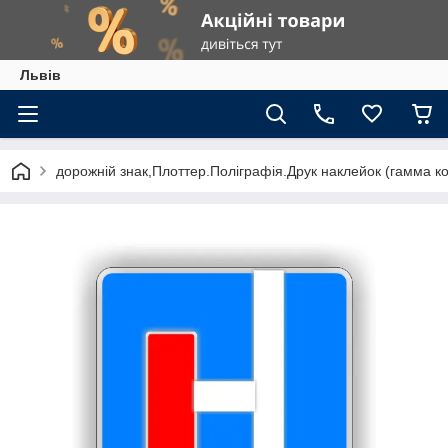
Львів
дорожній знак,Плоттер.Поліграфія.Друк наклейок (гамма к