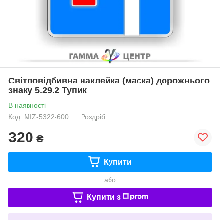
Світловідбивна наклейка (маска) дорожнього
знаку 5.29.2 Тупик
В наявності
Код: MIZ-5322-600
Роздріб
320
₴
Купити
або
Купити з