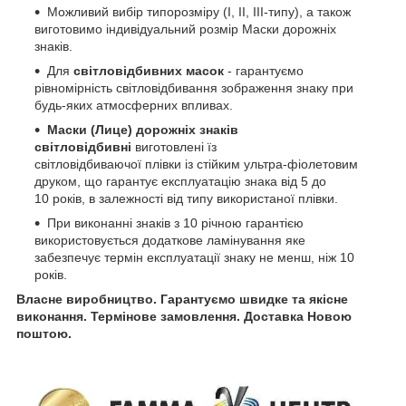
Можливий вибір типорозміру (І, ІІ, ІІІ-типу), а також
виготовимо індивідуальний розмір Маски дорожніх
знаків.
Для
світловідбивних масок
- гарантуємо
рівномірність світловідбивання зображення знаку при
будь-яких атмосферних впливах.
Маски (Лице) дорожніх знаків
світловідбивні
виготовлені їз
світловідбиваючої плівки із стійким ультра-фіолетовим
друком, що гарантує експлуатацію знака від 5 до
10 років, в залежності від типу використаної плівки.
При виконанні знаків з 10 річною гарантією
використовується додаткове ламінування яке
забезпечує термін експлуатації знаку не менш, ніж 10
років.
Власне виробництво. Гарантуємо швидке та якісне
виконання. Термінове замовлення. Доставка Новою
поштою.