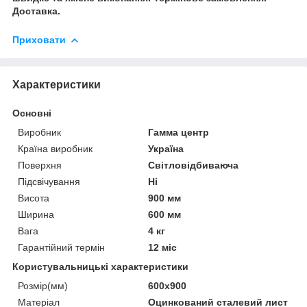
Доставка.
Приховати
Характеристики
Основні
Виробник
Гамма центр
Країна виробник
Україна
Поверхня
Світловідбиваюча
Підсвічування
Ні
Висота
900 мм
Ширина
600 мм
Вага
4 кг
Гарантійний термін
12 міс
Користувальницькі характеристики
Розмір(мм)
600х900
Матеріал
Оцинкований сталевий лист