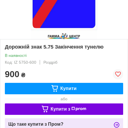
Дорожній знак 5.75 Закінчення тунелю
В наявності
Код: IZ 5750-600
Роздріб
900
₴
Купити
або
Купити з
Що таке купити з Пром?