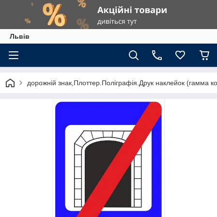
Львів
дорожній знак,Плоттер.Поліграфія.Друк наклейок (гамма к