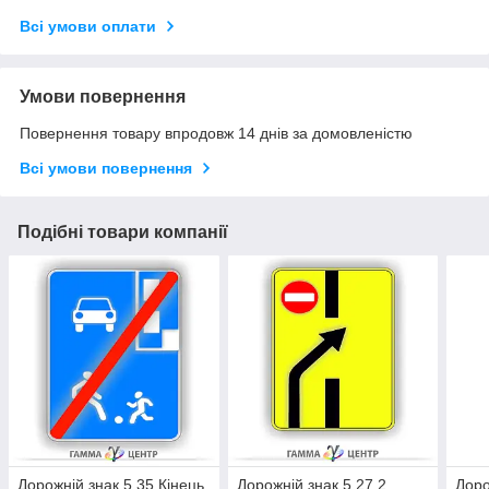
Всі умови оплати
Умови повернення
Повернення товару впродовж 14 днів за домовленістю
Всі умови повернення
Подібні товари компанії
Дорожній знак 5.35 Кінець
Дорожній знак 5.27.2
Доро