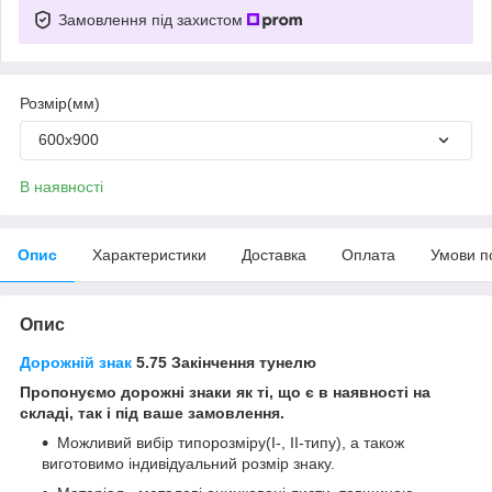
Замовлення під захистом
Розмір(мм)
600х900
В наявності
Опис
Характеристики
Доставка
Оплата
Умови п
Опис
Дорожній знак
5.75 Закінчення тунелю
Пропонуємо дорожні знаки як ті, що є в наявності на
складі, так і під ваше замовлення.
Можливий вибір типорозміру(І-, ІІ-типу), а також
виготовимо індивідуальний розмір знаку.