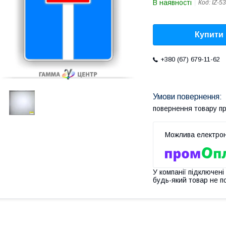
В наявності
Код:
IZ-5
Купити
+380 (67) 679-11-62
повернення товару п
У компанії підключені
будь-який товар не п