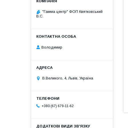
"Гамма центр" ФОП Квятковський
В.С.
Володимир
В.Великого, 4, Львів, Україна
+380 (67) 679-11-62