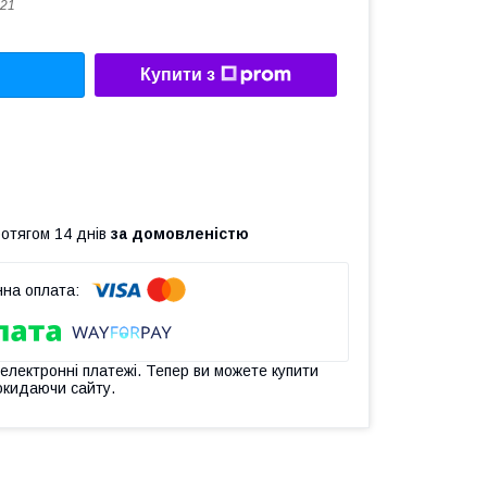
321
Купити з
ротягом 14 днів
за домовленістю
 електронні платежі. Тепер ви можете купити
окидаючи сайту.