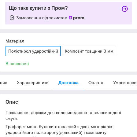
Що таке купити з Пром?
Замовлення під захистом
Матеріал
Полістирол ударостійкий
Композит товщини 3 мм
В наявності
пис
Характеристики
Доставка
Оплата
Умови пове
Опис
Позначення доріжки для велосипедистів та велосипедної
смуги.
Трафарет може бути виготовлений з двох матеріалів:
ударостійкого полістиролу(дешевший) і композиту