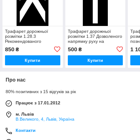
Трафарет дорожньої
Трафарет дорожньої
Траф
розмітки 1.28.3
розмітки 1.37 Дозволеного
розм
Рекомендованого
напрямку руху на
позн
коридору для руху
велосипедній доріжці
1100
850
500
1 1
₴
₴
велосипедистів 750*1420
500*1200 мм
мм
Купити
Купити
Про нас
80% позитивних з 15 відгуків за рік
Працює з 17.01.2012
м. Львів
В.Великого, 4, Львів, Україна
Контакти