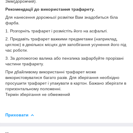
3мм(дорожчий).
Рекомендації до використання трафарету.
Для нанесення дорожньої розмітки Вам знадобиться біла
фарба.
1. Розгорніть трафарет і розмістіть його на асфальті.
2. Придавіть трафарет важкими предметами (наприклад,
цеглою) в декількох місцях для запобігання усунення його під
час роботи.
3. За допомогою валика або пензлика зафарбуйте прорізані
частини трафарету.
При дбайливому використанні трафарет може
використовуватися багато разів. Для зберігання необхідно
просушити трафарет і упакувати в картон. Бажано зберігати в
горизонтальному положенні.
Термін зберігання не обмежений
Приховати