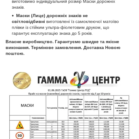
виготовимо індивідуальний розмір Маски дорожніх
знаків.
Маски (Лице) дорожніх знаків не
світловідбивні
виготовлені їз самоклеючої матоїво
плівки із стійким ультра-фіолетовим друком, що
гарантує експлуатацію знака до 5 років.
Власне виробництво. Гарантуємо швидке та якісне
виконання. Термінове замовлення. Доставка Новою
поштою.