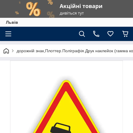
Львів
дорожній знак,Плоттер.Поліграфія.Друк наклейок (гамма к