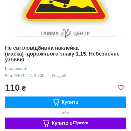
Не світловідбивна наклейка
(маска) дорожнього знаку 1.15. Небезпечне
узбіччя
В наявності
Код: MPZ0-1150-700
Роздріб
110
₴
Купити
або
Купити з