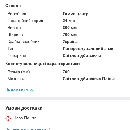
Основні
Виробник
Гамма центр
Гарантійний термін
24 міс
Висота
600 мм
Ширина
700 мм
Країна виробник
Україна
Тип
Попереджувальний знак
Поверхня
Світловідбиваюча
Користувальницькі характеристики
Розмір (мм)
700
Матеріал
Світловідбиваюча Плівка
Приховати
Умови доставки
Нова Пошта
Всі умови доставки