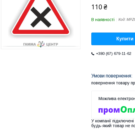
110 ₴
В наявності
Код:
MPZ0
Купити
+380 (67) 679-11-62
повернення товару п
У компанії підключені
будь-який товар не п