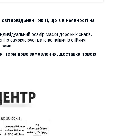
світловідбивні. Як ті, що є в наявності на
о індивідуальний розмір Маски дорожніх знаків.
ні їз самоклеючої матоїво плівки із стійким
років.
я. Термінове замовлення. Доставка Новою