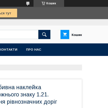
Кошик
Кошик
КОНТАКТИ
ПРО НАС
дбивна наклейка
жнього знаку 1.21.
я рівнозначних доріг