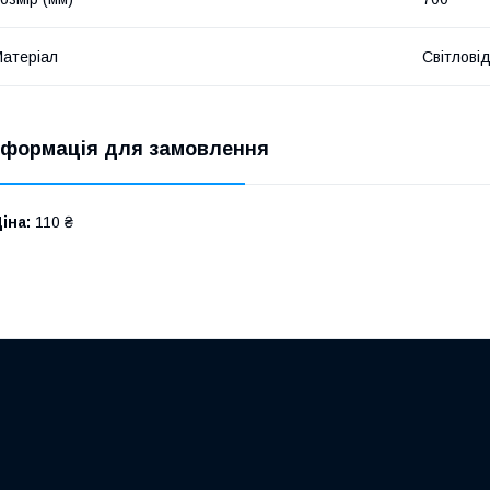
атеріал
Світлові
нформація для замовлення
іна:
110 ₴