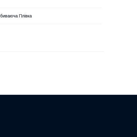
дбиваюча Плівка