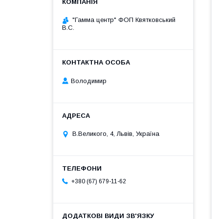
"Гамма центр" ФОП Квятковський
В.С.
Володимир
В.Великого, 4, Львів, Україна
+380 (67) 679-11-62