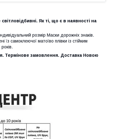
світловідбивні. Як ті, що є в наявності на
о індивідуальний розмір Маски дорожніх знаків.
ні їз самоклеючої матоїво плівки із стійким
років.
я. Термінове замовлення. Доставка Новою