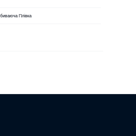
дбиваюча Плівка