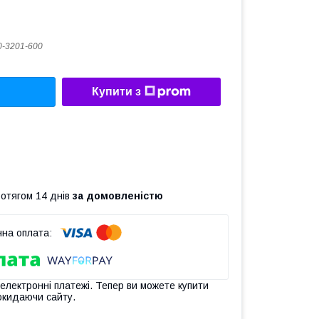
-3201-600
Купити з
ротягом 14 днів
за домовленістю
 електронні платежі. Тепер ви можете купити
окидаючи сайту.