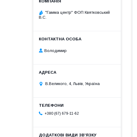
"Гамма центр" ФОП Квятковський
В.С.
Володимир
В.Великого, 4, Львів, Україна
+380 (67) 679-11-62