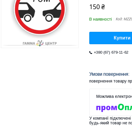
150 ₴
В наявності
Код:
MZZ0
Купити
+380 (67) 679-11-62
повернення товару п
У компанії підключені
будь-який товар не п