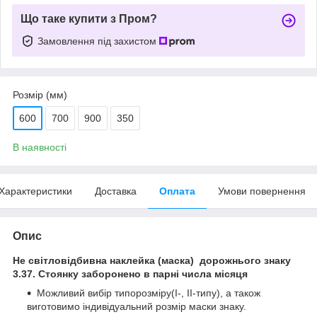
Що таке купити з Пром?
Замовлення під захистом
Розмір (мм)
600
700
900
350
В наявності
Характеристики
Доставка
Оплата
Умови повернення
Опис
Не світловідбивна наклейка (маска) дорожнього знаку
3.37. Стоянку заборонено в парні числа місяця
Можливий вибір типорозміру(І-, ІІ-типу), а також
виготовимо індивідуальний розмір маски знаку.