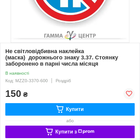
Не світловідбивна наклейка
(маска) дорожнього знаку 3.37. Стоянку
заборонено в парні числа місяця
В наявності
Код: MZZ0-3370-600
Роздріб
150
₴
Купити
або
Купити з