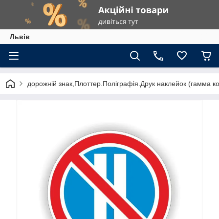
Львів
дорожній знак,Плоттер.Поліграфія.Друк наклейок (гамма к