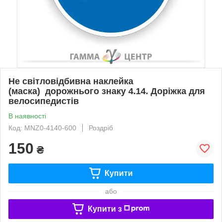
Не світловідбивна наклейка
(маска) дорожнього знаку 4.14. Доріжка для
велосипедистів
В наявності
Код: MNZ0-4140-600
Роздріб
150
₴
Купити
або
Купити з