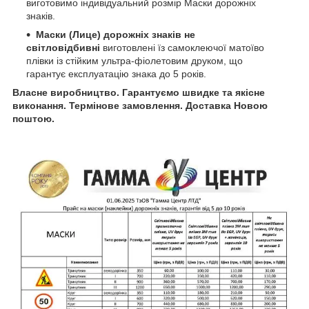
виготовимо індивідуальний розмір Маски дорожніх
знаків.
Маски (Лице) дорожніх знаків не
світловідбивні
виготовлені їз самоклеючої матоїво
плівки із стійким ультра-фіолетовим друком, що
гарантує експлуатацію знака до 5 років.
Власне виробництво. Гарантуємо швидке та якісне
виконання. Термінове замовлення. Доставка Новою
поштою.