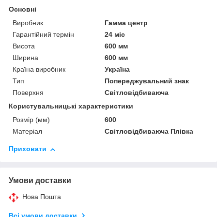
Основні
Виробник
Гамма центр
Гарантійний термін
24 міс
Висота
600 мм
Ширина
600 мм
Країна виробник
Україна
Тип
Попереджувальний знак
Поверхня
Світловідбиваюча
Користувальницькі характеристики
Розмір (мм)
600
Матеріал
Світловідбиваюча Плівка
Приховати
Умови доставки
Нова Пошта
Всі умови доставки