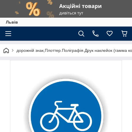
Львів
дорожній знак,Плоттер.Поліграфія.Друк наклейок (гамма к