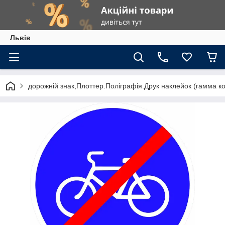
Львів
дорожній знак,Плоттер.Поліграфія.Друк наклейок (гамма к