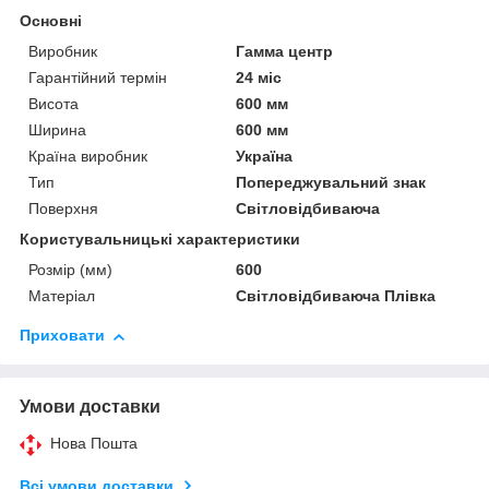
Основні
Виробник
Гамма центр
Гарантійний термін
24 міс
Висота
600 мм
Ширина
600 мм
Країна виробник
Україна
Тип
Попереджувальний знак
Поверхня
Світловідбиваюча
Користувальницькі характеристики
Розмір (мм)
600
Матеріал
Світловідбиваюча Плівка
Приховати
Умови доставки
Нова Пошта
Всі умови доставки