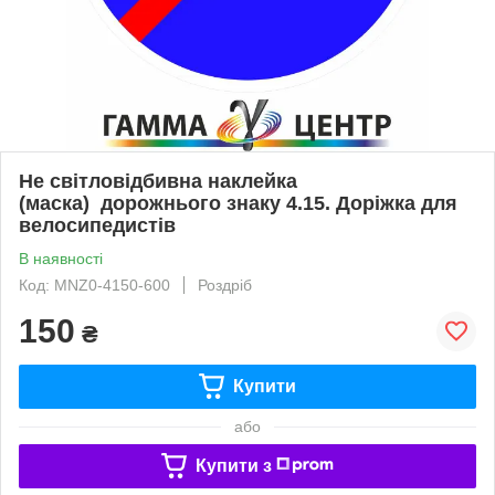
Не світловідбивна наклейка
(маска) дорожнього знаку 4.15. Доріжка для
велосипедистів
В наявності
Код: MNZ0-4150-600
Роздріб
150
₴
Купити
або
Купити з