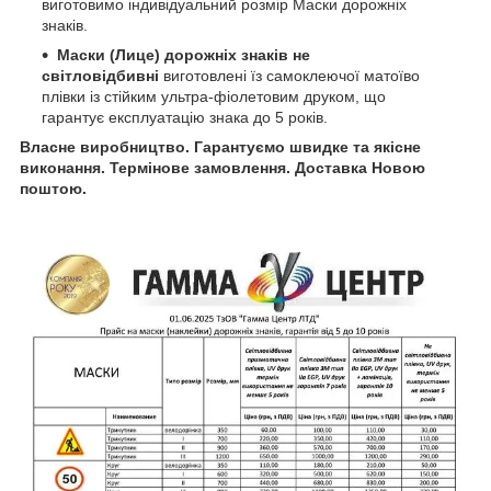
виготовимо індивідуальний розмір Маски дорожніх
знаків.
Маски (Лице) дорожніх знаків не
світловідбивні
виготовлені їз самоклеючої матоїво
плівки із стійким ультра-фіолетовим друком, що
гарантує експлуатацію знака до 5 років.
Власне виробництво. Гарантуємо швидке та якісне
виконання. Термінове замовлення. Доставка Новою
поштою.