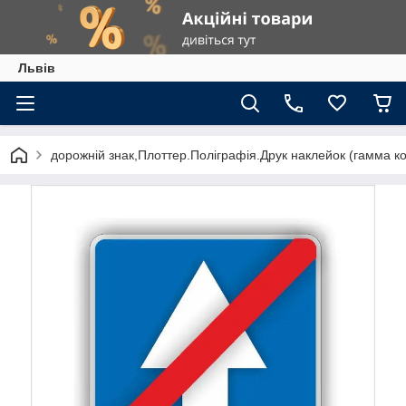
Львів
дорожній знак,Плоттер.Поліграфія.Друк наклейок (гамма к