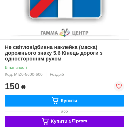
Не світловідбивна наклейка (маска)
дорожнього знаку 5.6 Кінець дороги з
одностороннім рухом
В наявності
Код: MIZ0-5600-600
Роздріб
150
₴
Купити
або
Купити з