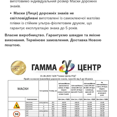
виготовимо індивідуальний розмір Маски дорожніх
знаків.
Маски (Лице) дорожніх знаків не
світловідбивні
виготовлені їз самоклеючої матоїво
плівки із стійким ультра-фіолетовим друком, що
гарантує експлуатацію знака до 5 років.
Власне виробництво. Гарантуємо швидке та якісне
виконання. Термінове замовлення. Доставка Новою
поштою.