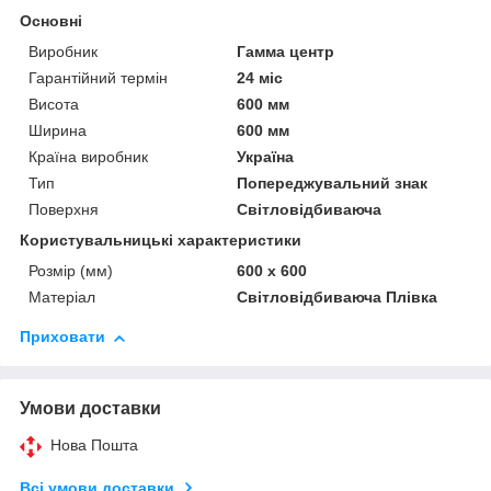
Основні
Виробник
Гамма центр
Гарантійний термін
24 міс
Висота
600 мм
Ширина
600 мм
Країна виробник
Україна
Тип
Попереджувальний знак
Поверхня
Світловідбиваюча
Користувальницькі характеристики
Розмір (мм)
600 х 600
Матеріал
Світловідбиваюча Плівка
Приховати
Умови доставки
Нова Пошта
Всі умови доставки