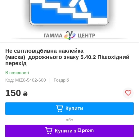
Не світловідбивна наклейка
(маска) дорожнього знаку 5.40.2 Пішохідний
перехід
В наявності
Код: MIZ0-5402-600
Роздріб
150
₴
Купити
або
Купити з