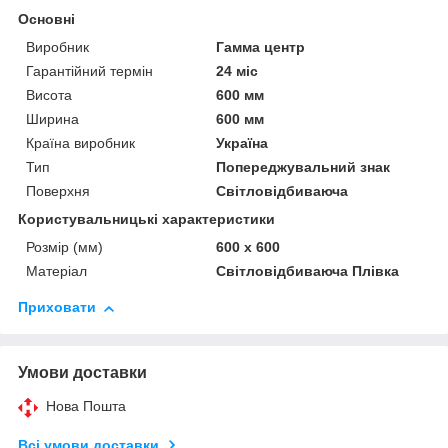
Основні
Виробник
Гамма центр
Гарантійний термін
24 міс
Висота
600 мм
Ширина
600 мм
Країна виробник
Україна
Тип
Попереджувальний знак
Поверхня
Світловідбиваюча
Користувальницькі характеристики
Розмір (мм)
600 х 600
Матеріал
Світловідбиваюча Плівка
Приховати
Умови доставки
Нова Пошта
Всі умови доставки