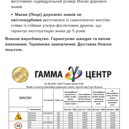
виготовимо індивідуальний розмір Маски дорожніх
знаків.
Маски (Лице) дорожніх знаків не
світловідбивні
виготовлені їз самоклеючої матоїво
плівки із стійким ультра-фіолетовим друком, що
гарантує експлуатацію знака до 5 років.
Власне виробництво. Гарантуємо швидке та якісне
виконання. Термінове замовлення. Доставка Новою
поштою.