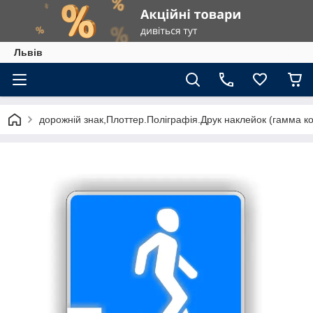
Львів
дорожній знак,Плоттер.Поліграфія.Друк наклейок (гамма к