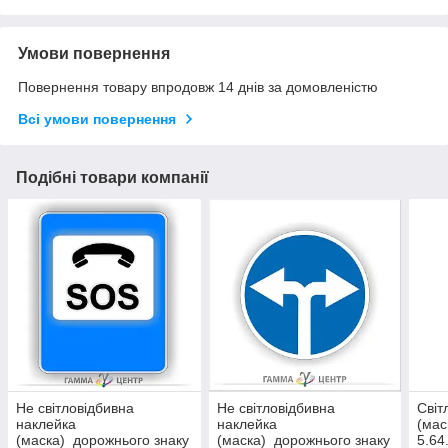
Умови повернення
Повернення товару впродовж 14 днів за домовленістю
Всі умови повернення
Подібні товари компанії
Не світловідбивна
Не світловідбивна
Світ
наклейка
наклейка
(мас
(маска) дорожнього знаку
(маска) дорожнього знаку
5.64