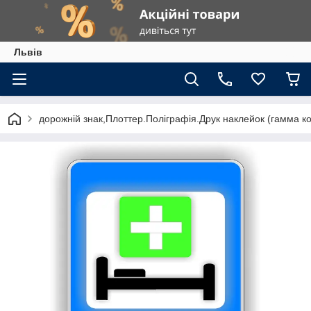
Львів
дорожній знак,Плоттер.Поліграфія.Друк наклейок (гамма к