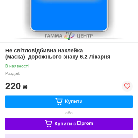
Не світловідбивна наклейка
(маска) дорожнього знаку 6.2 Лікарня
В наявності
Роздріб
220
₴
Купити
або
Купити з