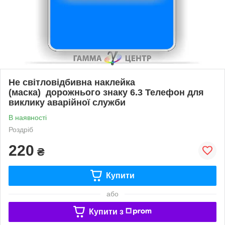
Не світловідбивна наклейка
(маска) дорожнього знаку 6.3 Телефон для
виклику аварійної служби
В наявності
Роздріб
220
₴
Купити
або
Купити з