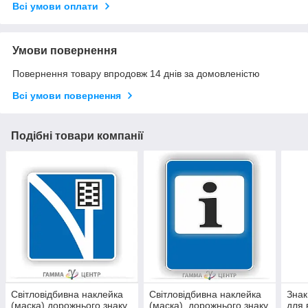
Всі умови оплати
Умови повернення
Повернення товару впродовж 14 днів за домовленістю
Всі умови повернення
Подібні товари компанії
Світловідбивна наклейка
Світловідбивна наклейка
Знак
(маска) дорожнього знаку
(маска) дорожнього знаку
для 