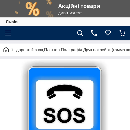
Львів
дорожній знак,Плоттер.Поліграфія.Друк наклейок (гамма к