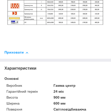
Приховати
Характеристики
Основні
Виробник
Гамма центр
Гарантійний термін
24 міс
Висота
900 мм
Ширина
600 мм
Поверхня
Світловідбиваюча