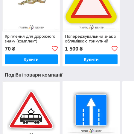
Кріплення для дорожного
Попереджувальний знак з
знаку (комплект)
облямівкою трикутний
70
1 500
₴
₴
Купити
Купити
Подібні товари компанії