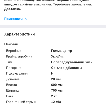
швидке та якісне виконання. Термінове замовлення.
Доставка.
Приховати
Характеристики
Основні
Виробник
Гамма центр
Країна виробник
Україна
Тип
Попереджувальний знак
Поверхня
Світловідбиваюча
Підсвічування
Ні
Довжина
20 мм
Висота
600 мм
Ширина
700 мм
Вага
2 кг
Гарантійний термін
12 міс