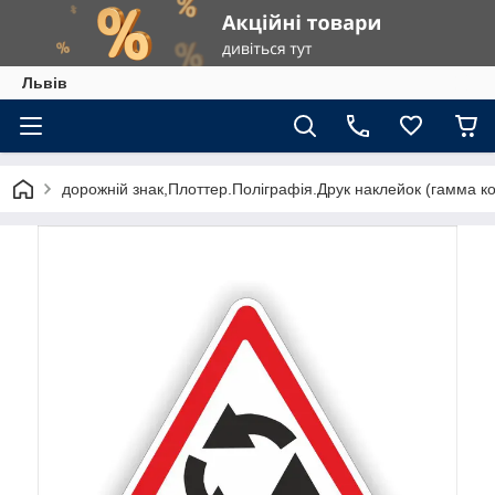
Львів
дорожній знак,Плоттер.Поліграфія.Друк наклейок (гамма к