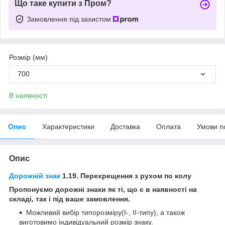
Що таке купити з Пром?
Замовлення під захистом
Розмір (мм)
700
В наявності
Опис
Характеристики
Доставка
Оплата
Умови п
Опис
Дорожній знак
1.19. Перехрещення з рухом по колу
Пропонуємо дорожні знаки як ті, що є в наявності на
складі, так і під ваше замовлення.
Можливий вибір типорозміру(І-, ІІ-типу), а також
виготовимо індивідуальний розмір знаку.