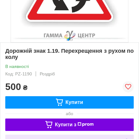
Дорожній знак 1.19. Перехрещення з рухом по
колу
В наявності
Код: PZ-1190
Роздріб
500
₴
Купити
або
Купити з