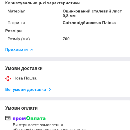
Користувальницькі характеристики
Матеріал
Оцинкований сталевий лист
0,8 мм
Покриття
Світловідбиваюча Плівка
Розміри
Розмір (мм)
700
Приховати
Умови доставки
Нова Пошта
Всі умови доставки
Умови оплати
Ви отримаєте замовлення
або гроші повернуться на вашу картку