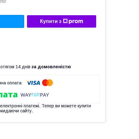
250
Купити з
ротягом 14 днів
за домовленістю
 електронні платежі. Тепер ви можете купити
окидаючи сайту.