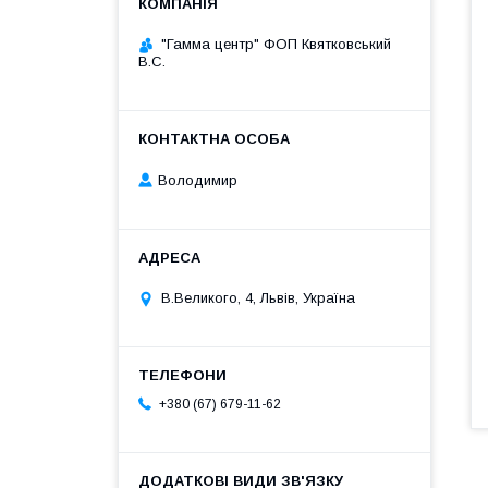
"Гамма центр" ФОП Квятковський
В.С.
Володимир
В.Великого, 4, Львів, Україна
+380 (67) 679-11-62