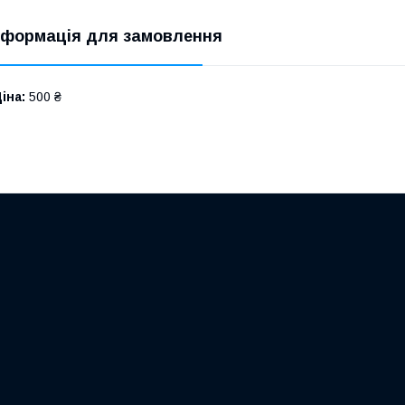
нформація для замовлення
іна:
500 ₴