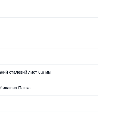
ний сталевий лист 0,8 мм
дбиваюча Плівка