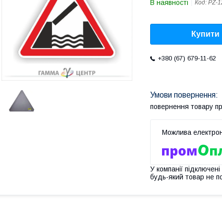
В наявності
Код:
PZ-1
Купити
+380 (67) 679-11-62
повернення товару п
У компанії підключені
будь-який товар не п