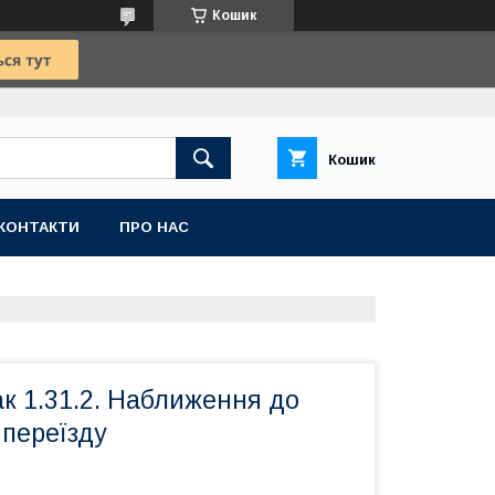
Кошик
Кошик
КОНТАКТИ
ПРО НАС
к 1.31.2. Наближення до
 переїзду