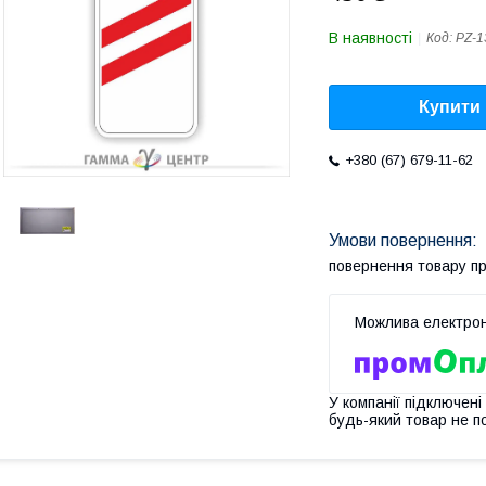
В наявності
Код:
PZ-1
Купити
+380 (67) 679-11-62
повернення товару п
У компанії підключені
будь-який товар не п