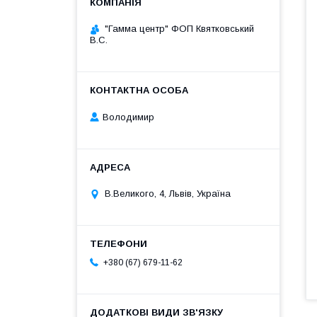
"Гамма центр" ФОП Квятковський
В.С.
Володимир
В.Великого, 4, Львів, Україна
+380 (67) 679-11-62