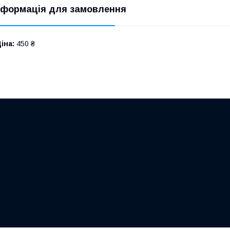
нформація для замовлення
іна:
450 ₴