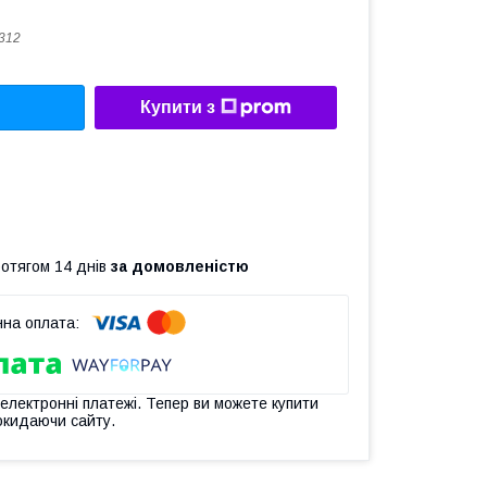
312
Купити з
ротягом 14 днів
за домовленістю
 електронні платежі. Тепер ви можете купити
окидаючи сайту.