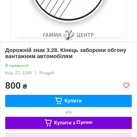
Дорожній знак 3.28. Кінець заборони обгону
вантажним автомобілям
В наявності
Код: ZZ-3280
Роздріб
800
₴
Купити
або
Купити з