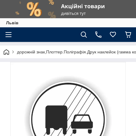
Львів
дорожній знак,Плоттер.Поліграфія.Друк наклейок (гамма к