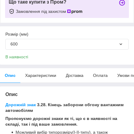
Що таке купити з Пром?
Замовлення під захистом
Розмір (мм)
600
В наявності
Опис
Характеристики
Доставка
Оплата
Умови п
Опис
Дорожній знак
3.28. Кінець заборони обгону вантажним
автомобілям
Пропонуємо дорожні знаки як ті, що є в наявності на
складі, так і під ваше замовлення.
Можливий вибір типорозміру(І-ІІ-типу), а також