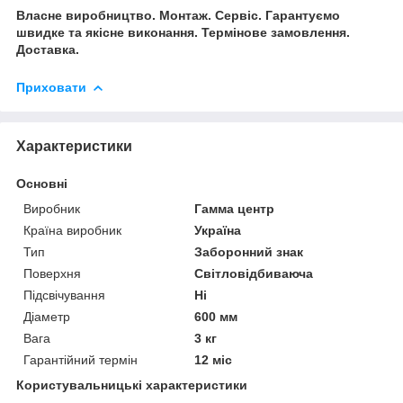
Власне виробництво. Монтаж. Сервіс. Гарантуємо
швидке та якісне виконання. Термінове замовлення.
Доставка.
Приховати
Характеристики
Основні
Виробник
Гамма центр
Країна виробник
Україна
Тип
Заборонний знак
Поверхня
Світловідбиваюча
Підсвічування
Ні
Діаметр
600 мм
Вага
3 кг
Гарантійний термін
12 міс
Користувальницькі характеристики