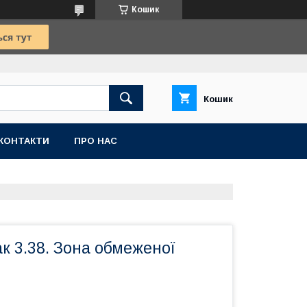
Кошик
Кошик
КОНТАКТИ
ПРО НАС
к 3.38. Зона обмеженої