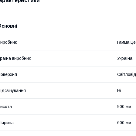
арактеристики
Основні
иробник
Гамма це
раїна виробник
Україна
оверхня
Світлові
ідсвічування
Ні
исота
900 мм
Ширина
600 мм