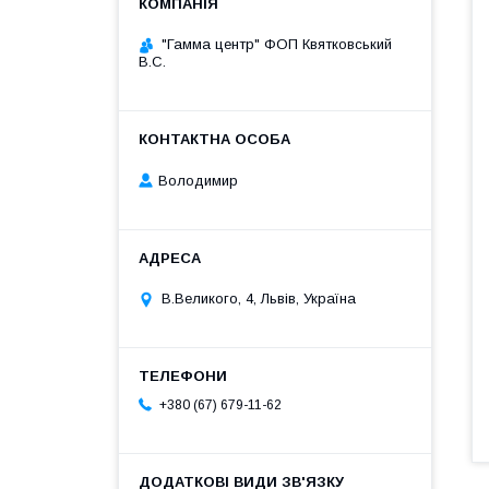
"Гамма центр" ФОП Квятковський
В.С.
Володимир
В.Великого, 4, Львів, Україна
+380 (67) 679-11-62