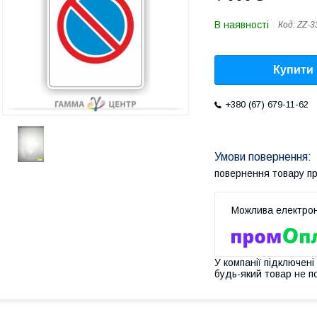
В наявності
Код:
ZZ-3
Купити
+380 (67) 679-11-62
повернення товару п
У компанії підключені
будь-який товар не п