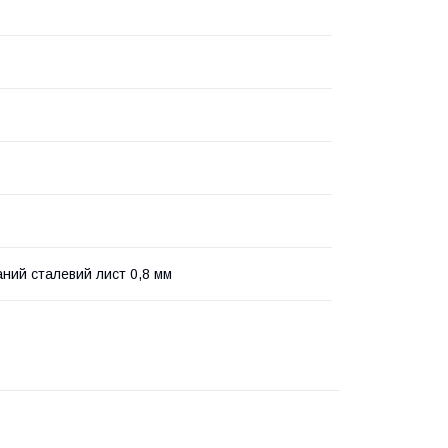
0
ний сталевий лист 0,8 мм