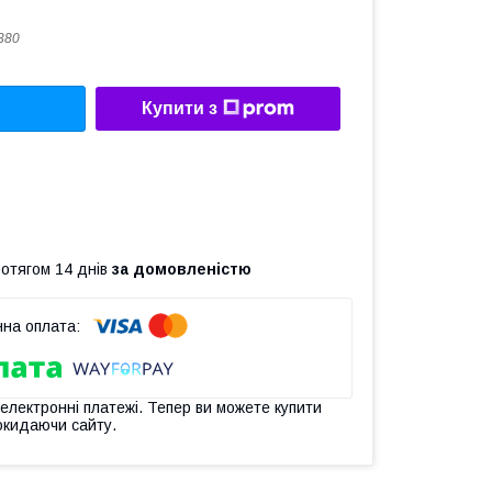
380
Купити з
ротягом 14 днів
за домовленістю
 електронні платежі. Тепер ви можете купити
окидаючи сайту.