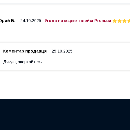
Юрий Б.
24.10.2025
Угода на маркетплейсі Prom.ua
Коментар продавця
25.10.2025
Дякую, звертайтесь