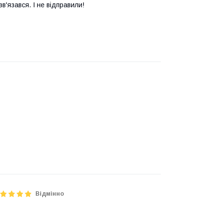
в'язався. І не відправили!
Відмінно