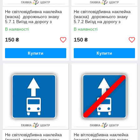
Не світловідбивна наклейка
Не світловідбивна наклейка
(маска) дорожнього знаку
(маска) дорожнього знаку
5.7.1 Виїзд на дорогу з
5.7.2 Виїзд на дорогу з
одностороннім рухом
одностороннім рухом
В наявності
В наявності
150
150
₴
₴
Купити
Купити
Не світловідбивна наклейка
Не вітловідбивна наклейка
(маска) дорожнього знаку
(маска) дорожнього знаку