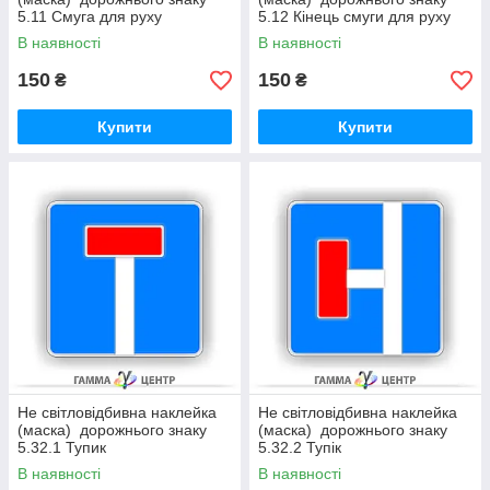
5.11 Смуга для руху
5.12 Кінець смуги для руху
маршрутних транспортних
маршрутних транспортних
В наявності
В наявності
засобів
засобів
150
150
₴
₴
Купити
Купити
Не світловідбивна наклейка
Не світловідбивна наклейка
(маска) дорожнього знаку
(маска) дорожнього знаку
5.32.1 Тупик
5.32.2 Тупік
В наявності
В наявності