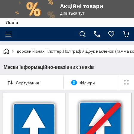
Львів
дорожній знак,Плоттер.Поліграфія.Друк наклейок (гамма к
Маски інформаційно-вказівних знаків
Сортування
0
Фільтри