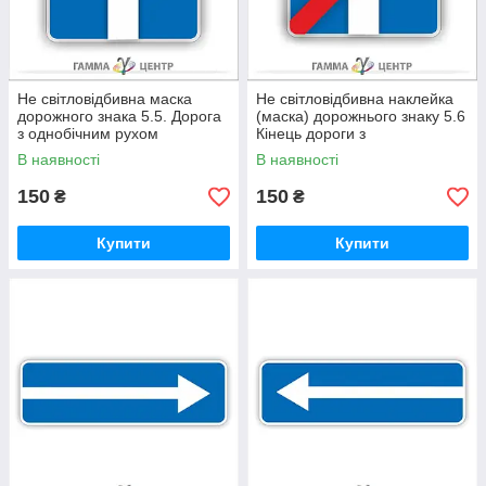
Не світловідбивна маска
Не світловідбивна наклейка
дорожного знака 5.5. Дорога
(маска) дорожнього знаку 5.6
з однобічним рухом
Кінець дороги з
одностороннім рухом
В наявності
В наявності
150
150
₴
₴
Купити
Купити