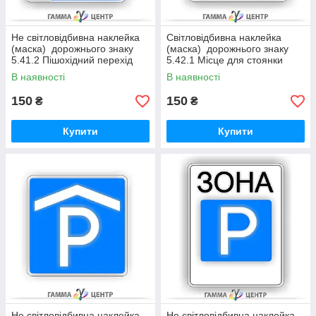
Не світловідбивна наклейка
Світловідбивна наклейка
(маска) дорожнього знаку
(маска) дорожнього знаку
5.41.2 Пішохідний перехід
5.42.1 Місце для стоянки
В наявності
В наявності
150
150
₴
₴
Купити
Купити
Не світловідбивна наклейка
Не світловідбивна наклейка