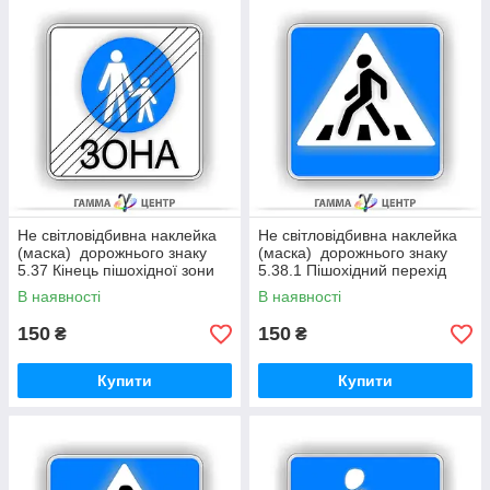
Не світловідбивна наклейка
Не світловідбивна наклейка
(маска) дорожнього знаку
(маска) дорожнього знаку
5.37 Кінець пішохідної зони
5.38.1 Пішохідний перехід
В наявності
В наявності
150
150
₴
₴
Купити
Купити