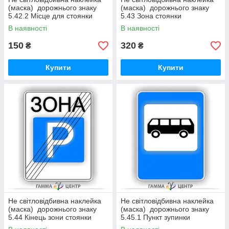
(маска) дорожнього знаку
(маска) дорожнього знаку
5.42.2 Місце для стоянки
5.43 Зона стоянки
В наявності
В наявності
150
320
₴
₴
Купити
Купити
Не світловідбивна наклейка
Не світловідбивна наклейка
(маска) дорожнього знаку
(маска) дорожнього знаку
5.44 Кінець зони стоянки
5.45.1 Пункт зупинки
автобуса