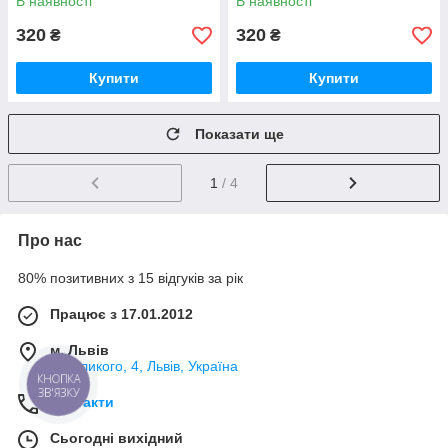
В наявності
В наявності
320
320
₴
₴
Купити
Купити
Показати ще
1
/ 4
Про нас
80% позитивних з 15 відгуків за рік
Працює з 17.01.2012
м. Львів
В.Великого, 4, Львів, Україна
КНОПКА
ЗВ'ЯЗКУ
Контакти
Сьогодні вихідний