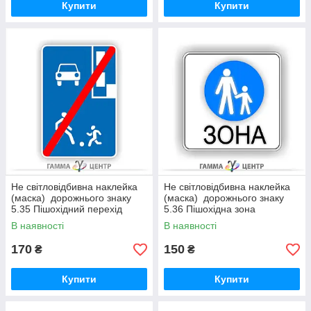
Купити
Купити
Не світловідбивна наклейка
Не світловідбивна наклейка
(маска) дорожнього знаку
(маска) дорожнього знаку
5.35 Пішохідний перехід
5.36 Пішохідна зона
В наявності
В наявності
170
150
₴
₴
Купити
Купити