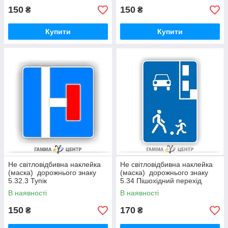
150
150
₴
₴
Купити
Купити
Не світловідбивна наклейка
Не світловідбивна наклейка
(маска) дорожнього знаку
(маска) дорожнього знаку
5.32.3 Тупік
5.34 Пішохідний перехід
В наявності
В наявності
150
170
₴
₴