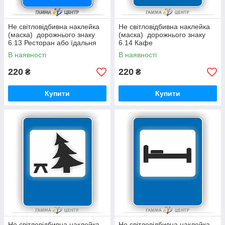
Не світловідбивна наклейка
Не світловідбивна наклейка
(маска) дорожнього знаку
(маска) дорожнього знаку
6.13 Ресторан або їдальня
6.14 Кафе
В наявності
В наявності
220
220
₴
₴
Купити
Купити
Не світловідбивна наклейка
Не світловідбивна наклейка