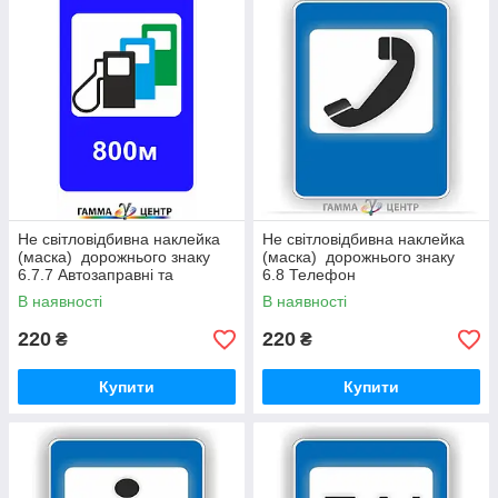
Не світловідбивна наклейка
Не світловідбивна наклейка
(маска) дорожнього знаку
(маска) дорожнього знаку
6.7.7 Автозаправні та
6.8 Телефон
електрозаправні станції
В наявності
В наявності
220
220
₴
₴
Купити
Купити