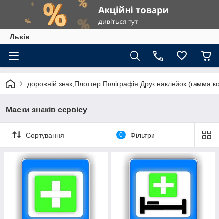
Львів
дорожній знак,Плоттер.Поліграфія.Друк наклейок (гамма к
Маски знаків сервісу
Сортування
0
Фільтри