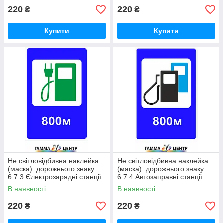
220
220
₴
₴
Купити
Купити
Не світловідбивна наклейка
Не світловідбивна наклейка
(маска) дорожнього знаку
(маска) дорожнього знаку
6.7.3 Єлектрозарядні станції
6.7.4 Автозаправні станції
В наявності
В наявності
220
220
₴
₴