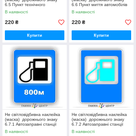
6.5 Пункт технічного
6.6 Пункт миття автомобілів
обслуговування
В наявності
В наявності
220
220
₴
₴
Купити
Купити
Не світловідбивна наклейка
Не світловідбивна наклейка
(маска) дорожнього знаку
(маска) дорожнього знаку
6.7.1 Автозаправні станції
6.7.2 Автозаправні станції
В наявності
В наявності