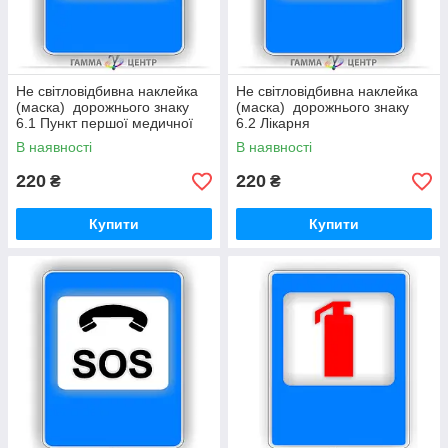
Не світловідбивна наклейка
Не світловідбивна наклейка
(маска) дорожнього знаку
(маска) дорожнього знаку
6.1 Пункт першої медичної
6.2 Лікарня
допомоги
В наявності
В наявності
220
220
₴
₴
Купити
Купити