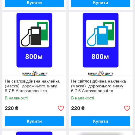
Купити
Купити
Не світловідбивна наклейка
Не світловідбивна наклейка
(маска) дорожнього знаку
(маска) дорожнього знаку
6.7.5 Автозаправні та
6.7.6 Автозаправні та
електрозаправні станції
електрозаправні станції
В наявності
В наявності
220
220
₴
₴
Купити
Купити