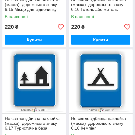
(маска) дорожнього знаку
(маска) дорожнього знаку
6.15 Місце для відпочинку
6.16 Готель або мотель
В наявності
В наявності
220
220
₴
₴
Купити
Купити
Не світловідбивна наклейка
Не світловідбивна наклейка
(маска) дорожнього знаку
(маска) дорожнього знаку
6.17 Туристична база
6.18 Кемпінг