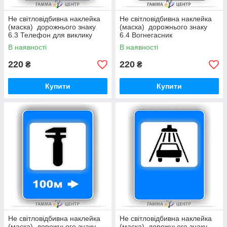
Не світловідбивна наклейка
Не світловідбивна наклейка
(маска) дорожнього знаку
(маска) дорожнього знаку
6.3 Телефон для виклику
6.4 Вогнегасник
аварійної служби
В наявності
В наявності
220
220
₴
₴
Купити
Купити
Не світловідбивна наклейка
Не світловідбивна наклейка
(маска) дорожнього знаку
(маска) дорожнього знаку