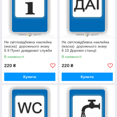
Не світловідбивна наклейка
Не світловідбивна наклейка
(маска) дорожнього знаку
(маска) дорожнього знаку
6.9 Пункт довідкової служби
6.10 Дорожні станції
дорожної поліції
В наявності
В наявності
220
220
₴
₴
Купити
Купити