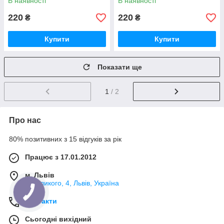
В наявності
В наявності
220
220
₴
₴
Купити
Купити
Показати ще
1
/ 2
Про нас
80% позитивних з 15 відгуків за рік
Працює з 17.01.2012
м. Львів
В.Великого, 4, Львів, Україна
Контакти
Сьогодні вихідний