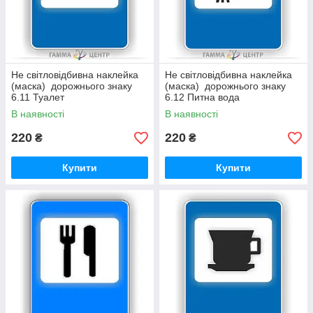
Не світловідбивна наклейка
Не світловідбивна наклейка
(маска) дорожнього знаку
(маска) дорожнього знаку
6.11 Туалет
6.12 Питна вода
В наявності
В наявності
220
220
₴
₴
Купити
Купити